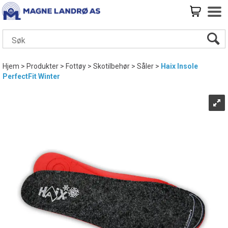
Hjem
>
Produkter
>
Fottøy
>
Skotilbehør
>
Såler
>
Haix Insole
PerfectFit Winter