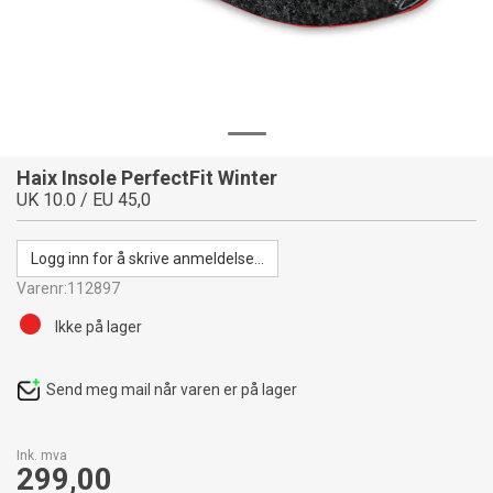
Haix Insole PerfectFit Winter
UK 10.0 / EU 45,0
Logg inn for å skrive anmeldelse...
Varenr:
112897
Ikke på lager
Send meg mail når varen er på lager
Ink. mva
299,00