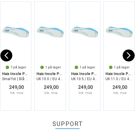
7
på lager
1
på lager
1
på lager
1
på lager
Haix Insole PerfectFit Light narrow
Haix Insole PerfectFit Light narrow
Haix Insole PerfectFit Light narrow
Haix Insole PerfectFit Light narrow
Smal fot ( Blå såle)
UK 10.0 / EU 45,0
UK 10.5 / EU 45,5
UK 11.0 / EU 46,0
249,00
249,00
249,00
249,00
Ink. mva
Ink. mva
Ink. mva
Ink. mva
SUPPORT