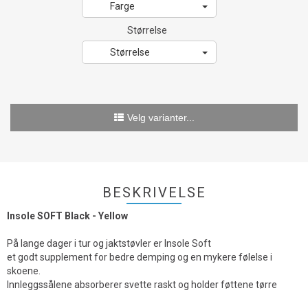
Farge
Størrelse
Størrelse
Velg varianter...
BESKRIVELSE
Insole SOFT Black - Yellow
På lange dager i tur og jaktstøvler er Insole Soft
et godt supplement for bedre demping og en mykere følelse i
skoene.
Innleggssålene absorberer svette raskt og holder føttene tørre