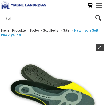
Hjem
>
Produkter
>
Fottøy
>
Skotilbehør
>
Såler
>
Haix Insole Soft,
black-yellow