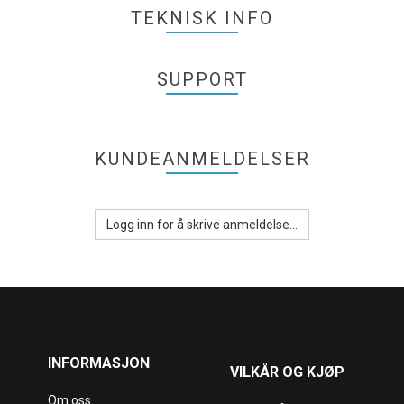
TEKNISK INFO
SUPPORT
KUNDEANMELDELSER
Logg inn for å skrive anmeldelse...
INFORMASJON
VILKÅR OG KJØP
Om oss