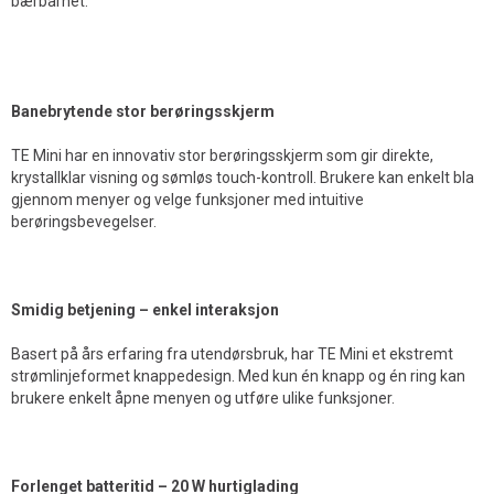
bærbarhet.
Banebrytende stor berøringsskjerm
TE Mini har en innovativ stor berøringsskjerm som gir direkte,
krystallklar visning og sømløs touch-kontroll. Brukere kan enkelt bla
gjennom menyer og velge funksjoner med intuitive
berøringsbevegelser.
Smidig betjening – enkel interaksjon
Basert på års erfaring fra utendørsbruk, har TE Mini et ekstremt
strømlinjeformet knappedesign. Med kun én knapp og én ring kan
brukere enkelt åpne menyen og utføre ulike funksjoner.
Forlenget batteritid – 20 W hurtiglading