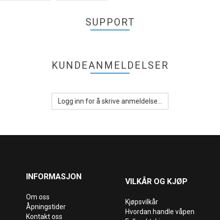
SUPPORT
KUNDEANMELDELSER
Logg inn for å skrive anmeldelse...
INFORMASJON
VILKÅR OG KJØP
Om oss
Kjøpsvilkår
Åpningstider
Hvordan handle våpen
Kontakt oss