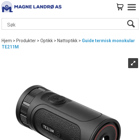
Hjem
>
Produkter
>
Optikk
>
Nattoptikk
>
Guide termisk monokular
TE211M