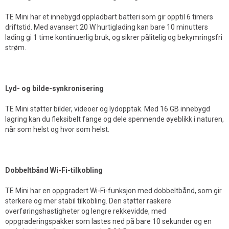
TE Mini har et innebygd oppladbart batteri som gir opptil 6 timers
driftstid. Med avansert 20 W hurtiglading kan bare 10 minutters
lading gi 1 time kontinuerlig bruk, og sikrer pålitelig og bekymringsfri
strøm.
Lyd- og bilde-synkronisering
TE Mini støtter bilder, videoer og lydopptak. Med 16 GB innebygd
lagring kan du fleksibelt fange og dele spennende øyeblikk i naturen,
når som helst og hvor som helst.
Dobbeltbånd Wi-Fi-tilkobling
TE Mini har en oppgradert Wi-Fi-funksjon med dobbeltbånd, som gir
sterkere og mer stabil tilkobling. Den støtter raskere
overføringshastigheter og lengre rekkevidde, med
oppgraderingspakker som lastes ned på bare 10 sekunder og en