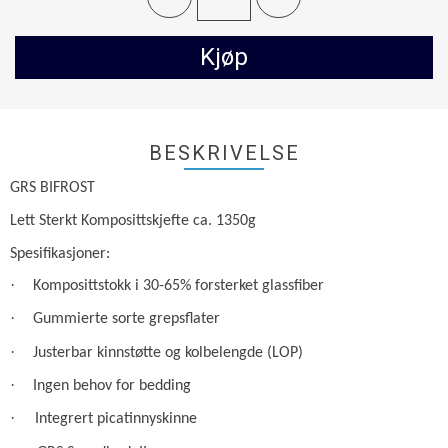
Kjøp
BESKRIVELSE
GRS BIFROST
Lett Sterkt Komposittskjefte ca. 1350g
Spesifikasjoner:
·
Komposittstokk i 30-65% forsterket glassfiber
·
Gummierte sorte grepsflater
·
Justerbar kinnstøtte og kolbelengde (LOP)
·
Ingen behov for bedding
·
Integrert picatinnyskinne