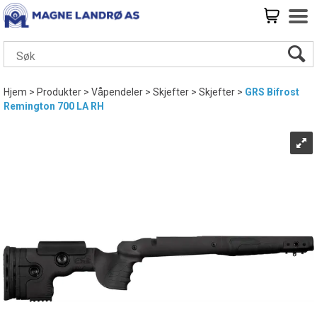
Hjem
>
Produkter
>
Våpendeler
>
Skjefter
>
Skjefter
>
GRS Bifrost
Remington 700 LA RH