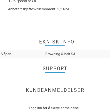
·
GRS SpeedLock II
·
Anbefalt skjefteskruemoment: 5,2 NM
TEKNISK INFO
Våpen
Browning X-bolt SA
SUPPORT
KUNDEANMELDELSER
Logg inn for å skrive anmeldelse...