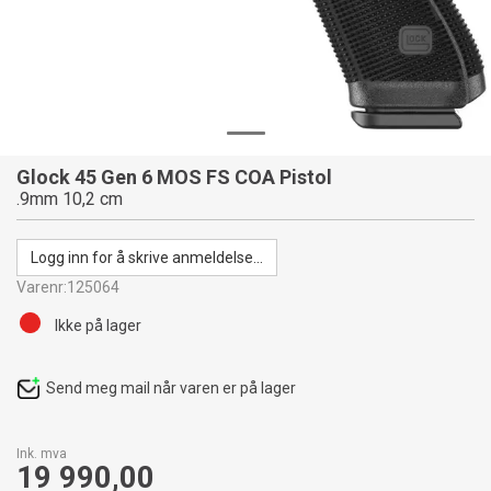
Glock 45 Gen 6 MOS FS COA Pistol
.9mm 10,2 cm
Logg inn for å skrive anmeldelse...
Varenr:
125064
Ikke på lager
Send meg mail når varen er på lager
Ink. mva
19 990,00