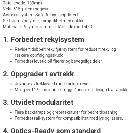
Totallengde: 189mm
Vekt: 615g uten magasin
Avtrekkssystem: Safe Action, oppdatert
Sikt: Jern-/polymer, kompatibel med optikk
Materiale: Polymer-ramme, stålsleide med nDLC
1. Forbedret rekylsystem
Revidert dobbelt rekylfjærsystem for redusert rekyl og
raskere oppfølgingsskudd.
Forbedret levetid på fjærer og bevegelige deler.
2. Oppgradert avtrekk
Jevnere avtrekksvekt med kortere reset.
Mulig nytt “Performance Trigger”-inspirert design fra fabrikk.
3. Utvidet modularitet
Flere backstraps og grepsteksturer for bedre tilpasning.
Forbedret rail-system for kompatibilitet med lys og lasere.
4. Optics-Ready som standard