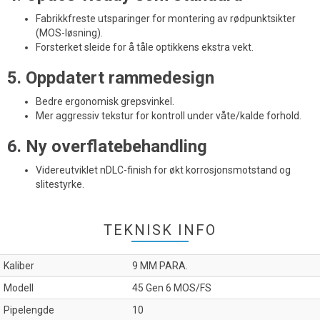
Fabrikkfreste utsparinger for montering av rødpunktsikter
(MOS-løsning).
Forsterket sleide for å tåle optikkens ekstra vekt.
5. Oppdatert rammedesign
Bedre ergonomisk grepsvinkel.
Mer aggressiv tekstur for kontroll under våte/kalde forhold.
6. Ny overflatebehandling
Videreutviklet nDLC-finish for økt korrosjonsmotstand og
slitestyrke.
TEKNISK INFO
Kaliber
9 MM PARA.
Modell
45 Gen 6 MOS/FS
Pipelengde
10