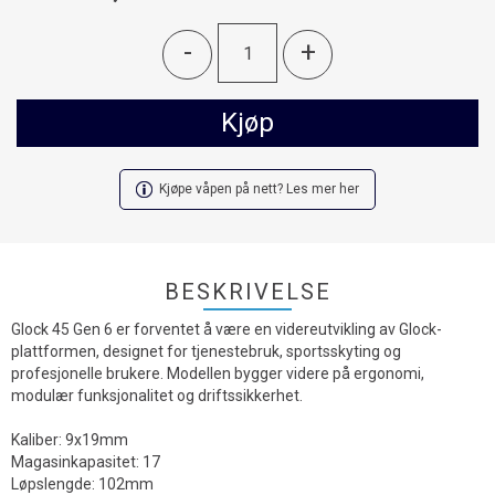
-
+
Kjøp
Kjøpe våpen på nett? Les mer her
BESKRIVELSE
Glock 45 Gen 6 er forventet å være en videreutvikling av Glock-
plattformen, designet for tjenestebruk, sportsskyting og
profesjonelle brukere. Modellen bygger videre på ergonomi,
modulær funksjonalitet og driftssikkerhet.
Kaliber: 9x19mm
Magasinkapasitet: 17
Løpslengde: 102mm