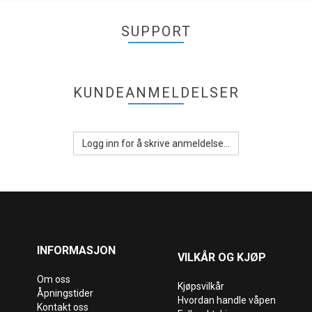
SUPPORT
KUNDEANMELDELSER
Logg inn for å skrive anmeldelse...
INFORMASJON
VILKÅR OG KJØP
Om oss
Kjøpsvilkår
Åpningstider
Hvordan handle våpen
Kontakt oss