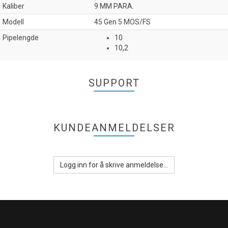
Kaliber
9 MM PARA.
Modell
45 Gen 5 MOS/FS
Pipelengde
10
10,2
SUPPORT
KUNDEANMELDELSER
Logg inn for å skrive anmeldelse...