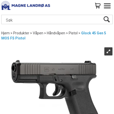
Hjem
>
Produkter
>
Våpen
>
Håndvåpen
>
Pistol
>
Glock 45 Gen 5
MOS FS Pistol