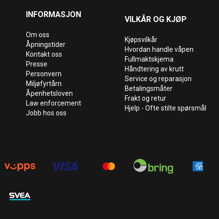
INFORMASJON
VILKÅR OG KJØP
Om oss
Kjøpsvilkår
Åpningstider
Hvordan handle våpen
Kontakt oss
Fullmaktskjema
Presse
Håndtering av krutt
Personvern
Service og reparasjon
Miljøfyrtårn
Betalingsmåter
Åpenhetsloven
Frakt og retur
Law enforcement
Hjelp - Ofte stilte spørsmål
Jobb hos oss