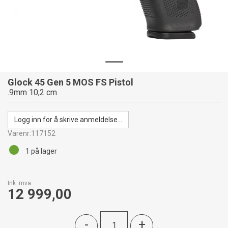
Glock 45 Gen 5 MOS FS Pistol
.9mm 10,2 cm
Logg inn for å skrive anmeldelse...
Varenr:
117152
1
på lager
Ink. mva
12 999,00
-
+