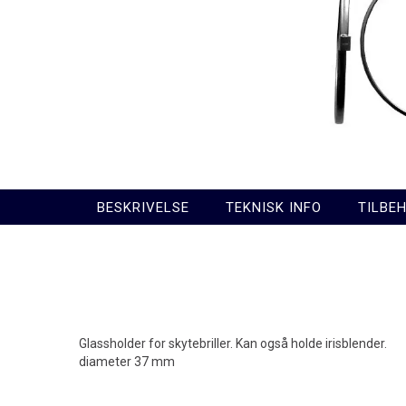
BESKRIVELSE
TEKNISK INFO
TILBE
Glassholder for skytebriller. Kan også holde irisblender.
diameter 37 mm