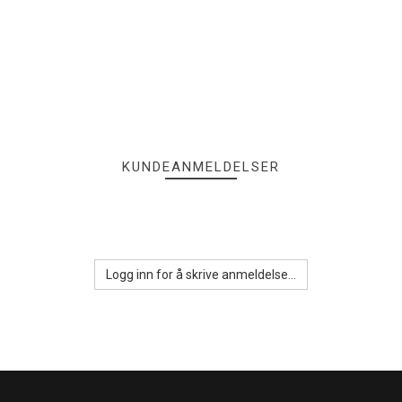
KUNDEANMELDELSER
Logg inn for å skrive anmeldelse...