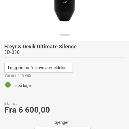
Freyr & Devik Ultimate Silence
3D-338
Logg inn for å skrive anmeldelse...
Varenr:
119983
5
på lager
Ink. mva
Fra 6 600,00
Gjenger