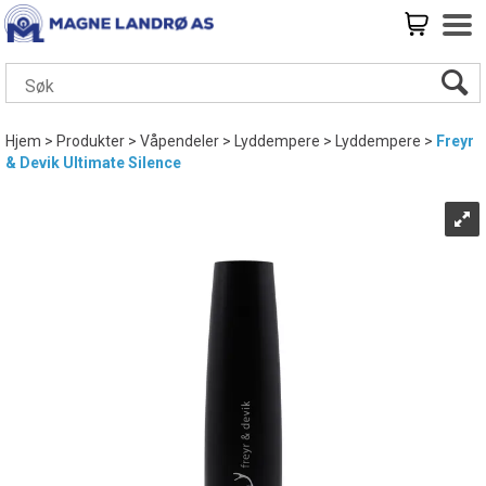
Hjem
>
Produkter
>
Våpendeler
>
Lyddempere
>
Lyddempere
>
Freyr
& Devik Ultimate Silence