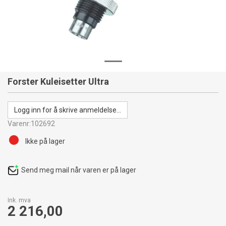
Forster Kuleisetter Ultra
Logg inn for å skrive anmeldelse...
Varenr:
102692
Ikke på lager
Send meg mail når varen er på lager
Ink. mva
2 216,00