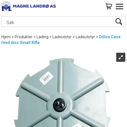
Hjem
>
Produkter
>
Lading
>
Ladeutstyr
>
Ladeutstyr
>
Dillon Case
feed disc Small Rifle