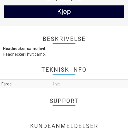
Kjøp
BESKRIVELSE
Headnecker camo hvit
Headnecker i hvit camo.
TEKNISK INFO
Farge
Hvit
SUPPORT
KUNDEANMELDELSER