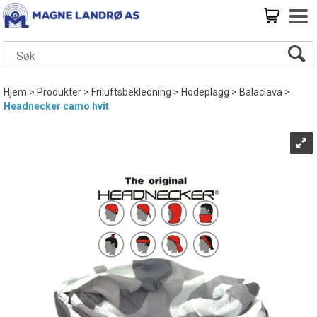
Hjem
>
Produkter
>
Friluftsbekledning
>
Hodeplagg
>
Balaclava
>
Headnecker camo hvit