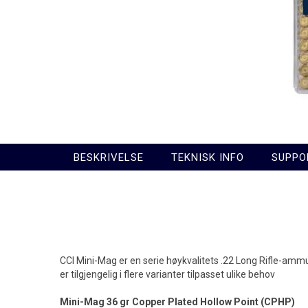
BESKRIVELSE
TEKNISK INFO
SUPPO
CCI Mini-Mag er en serie høykvalitets .22 Long Rifle-ammun
er tilgjengelig i flere varianter tilpasset ulike behov
Mini-Mag 36 gr Copper Plated Hollow Point (CPHP)