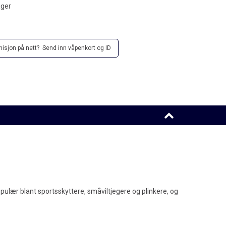
ager
sjon på nett? Send inn våpenkort og ID
pulær blant sportsskyttere, småviltjegere og plinkere, og