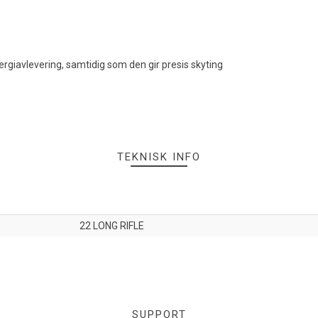
ergiavlevering, samtidig som den gir presis skyting
TEKNISK INFO
22 LONG RIFLE
SUPPORT