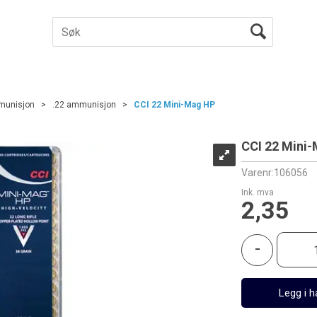
munisjon
>
.22 ammunisjon
>
CCI 22 Mini-Mag HP
CCI 22 Mini
Varenr:
106056
Ink. mva
2,35
-