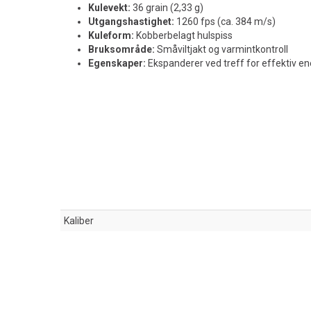
Kulevekt:
36 grain (2,33 g)
Utgangshastighet:
1260 fps (ca. 384 m/s)
Kuleform:
Kobberbelagt hulspiss
Bruksområde:
Småviltjakt og varmintkontroll
Egenskaper:
Ekspanderer ved treff for effektiv en
Kaliber