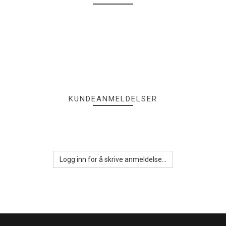
KUNDEANMELDELSER
Logg inn for å skrive anmeldelse...