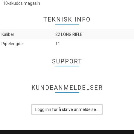
10-skudds magasin
TEKNISK INFO
Kaliber
22 LONG RIFLE
Pipelengde
11
SUPPORT
KUNDEANMELDELSER
Logg inn for å skrive anmeldelse...