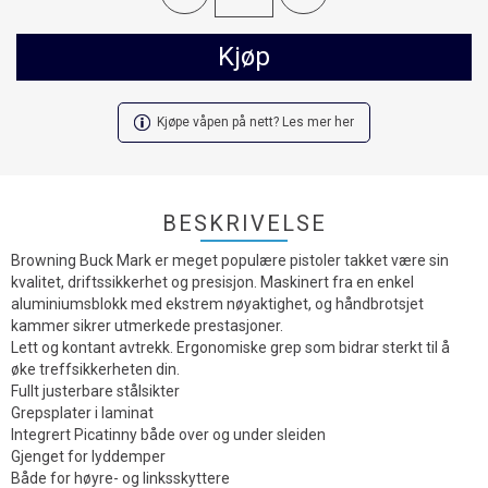
Kjøp
Kjøpe våpen på nett? Les mer her
BESKRIVELSE
Browning Buck Mark er meget populære pistoler takket være sin
kvalitet, driftssikkerhet og presisjon. Maskinert fra en enkel
aluminiumsblokk med ekstrem nøyaktighet, og håndbrotsjet
kammer sikrer utmerkede prestasjoner.
Lett og kontant avtrekk. Ergonomiske grep som bidrar sterkt til å
øke treffsikkerheten din.
Fullt justerbare stålsikter
Grepsplater i laminat
Integrert Picatinny både over og under sleiden
Gjenget for lyddemper
Både for høyre- og linksskyttere