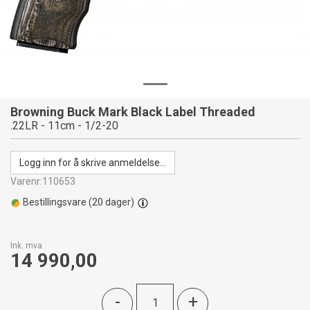
Browning Buck Mark Black Label Threaded
.22LR - 11cm - 1/2-20
Logg inn for å skrive anmeldelse...
Varenr:
110653
Bestillingsvare (
20
dager)
Ink. mva
14 990,00
-
+