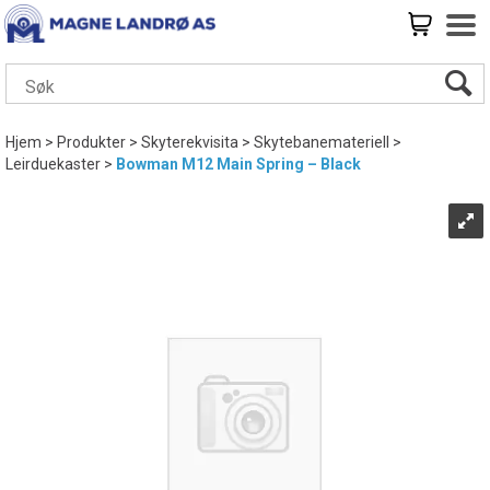
Hjem
>
Produkter
>
Skyterekvisita
>
Skytebanemateriell
>
Leirduekaster
>
Bowman M12 Main Spring – Black