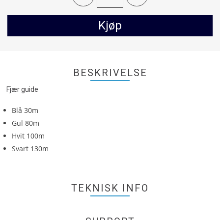
Kjøp
BESKRIVELSE
Fjær guide
Blå 30m
Gul 80m
Hvit 100m
Svart 130m
TEKNISK INFO