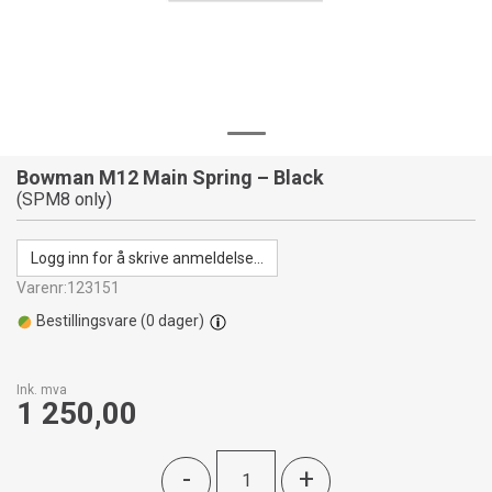
Bowman M12 Main Spring – Black
(SPM8 only)
Logg inn for å skrive anmeldelse...
Varenr:
123151
Bestillingsvare (
0
dager)
Ink. mva
1 250,00
-
+