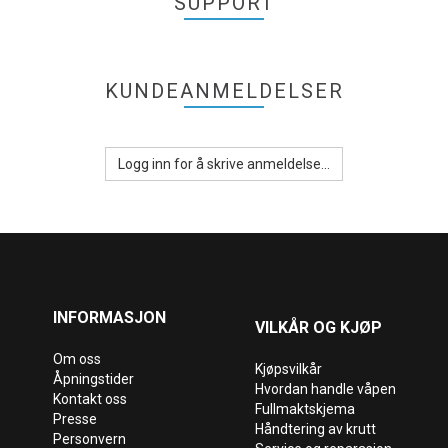
SUPPORT
KUNDEANMELDELSER
Logg inn for å skrive anmeldelse...
INFORMASJON
VILKÅR OG KJØP
Om oss
Kjøpsvilkår
Åpningstider
Hvordan handle våpen
Kontakt oss
Fullmaktskjema
Presse
Håndtering av krutt
Personvern