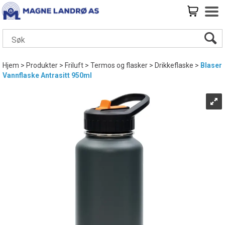
Hjem
>
Produkter
>
Friluft
>
Termos og flasker
>
Drikkeflaske
>
Blaser
Vannflaske Antrasitt 950ml