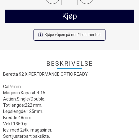
Kjøp
Kjøpe våpen på nett? Les mer her
BESKRIVELSE
Beretta 92 X PERFORMANCE OPTIC READY
Cal:9mm.
Magasin Kapasitet:15
Action:Single/Double.
Tot.lengde:222 mm.
Løpslengde:125mm.
Bredde:48mm.
Vekt:1350 gr.
lev. med 2stk. magasiner.
Sort justerbart baksikte.