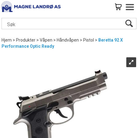
Hjem
>
Produkter
>
Våpen
>
Håndvåpen
>
Pistol
>
Beretta 92 X
Performance Optic Ready