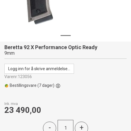
Beretta 92 X Performance Optic Ready
9mm
Logg inn for å skrive anmeldelse...
Varenr:
123056
Bestillingsvare (
7
dager)
Ink. mva
23 490,00
-
+