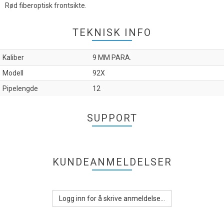
Rød fiberoptisk frontsikte.
TEKNISK INFO
Kaliber
9 MM PARA.
Modell
92X
Pipelengde
12
SUPPORT
KUNDEANMELDELSER
Logg inn for å skrive anmeldelse...