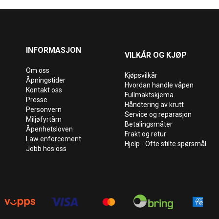
INFORMASJON
VILKÅR OG KJØP
Om oss
Kjøpsvilkår
Åpningstider
Hvordan handle våpen
Kontakt oss
Fullmaktskjema
Presse
Håndtering av krutt
Personvern
Service og reparasjon
Miljøfyrtårn
Betalingsmåter
Åpenhetsloven
Frakt og retur
Law enforcement
Hjelp - Ofte stilte spørsmål
Jobb hos oss