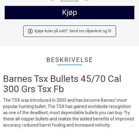
Kjøp
Kjøpe kuler på nett? Send inn våpenkort og ID
BESKRIVELSE
Barnes Tsx Bullets 45/70 Cal
300 Grs Tsx Fb
The TSX was introduced in 2003 and has become Barnes' most
popular hunting bullet. The TSX has gained worldwide recognition
as one of the deadliest, most dependable bullets you can buy. Try
these all-copper bullets and realize the added benefits of improved
accuracy, reduced barrel fouling and increased velocity.