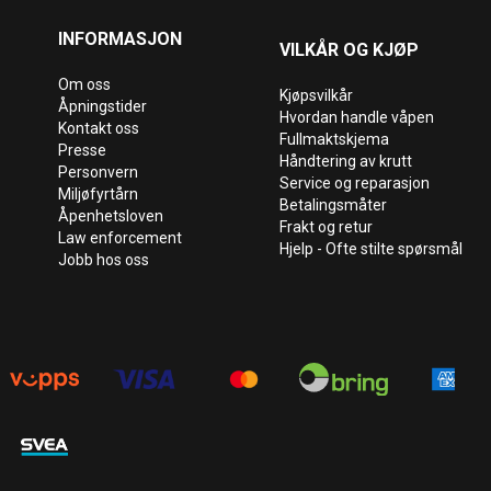
INFORMASJON
VILKÅR OG KJØP
Om oss
Kjøpsvilkår
Åpningstider
Hvordan handle våpen
Kontakt oss
Fullmaktskjema
Presse
Håndtering av krutt
Personvern
Service og reparasjon
Miljøfyrtårn
Betalingsmåter
Åpenhetsloven
Frakt og retur
Law enforcement
Hjelp - Ofte stilte spørsmål
Jobb hos oss