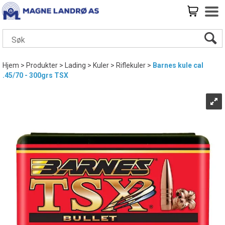
Hjem
>
Produkter
>
Lading
>
Kuler
>
Riflekuler
>
Barnes kule cal
.45/70 - 300grs TSX