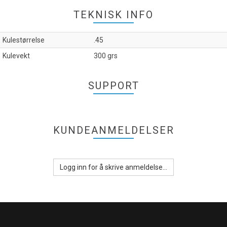
TEKNISK INFO
Kulestørrelse
.45
Kulevekt
300 grs
SUPPORT
KUNDEANMELDELSER
Logg inn for å skrive anmeldelse...