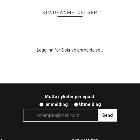
KUNDEANMELDELSER
Logg inn for å skrive anmeldelse...
Motta nyheter per epost.
Innmelding
Utmelding