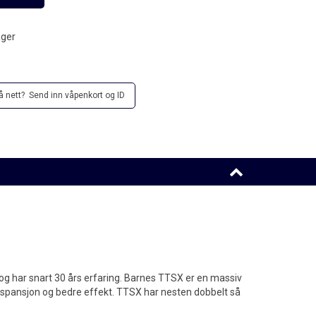
ager
å nett? Send inn våpenkort og ID
g har snart 30 års erfaring. Barnes TTSX er en massiv
ekspansjon og bedre effekt. TTSX har nesten dobbelt så