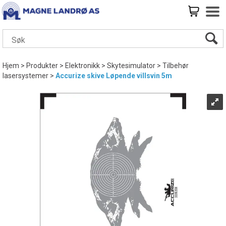
Hjem
>
Produkter
>
Elektronikk
>
Skytesimulator
>
Tilbehør
lasersystemer
>
Accurize skive Løpende villsvin 5m