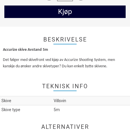
Kjøp
BESKRIVELSE
Accurize skive Avstand 5m
Det følger med skivefront ved kjøp av Accurize Shooting System, men
kanskje du ønsker andre skivetyper? Du kan enkelt bytte skivene.
TEKNISK INFO
Skive
Villsvin
Skive type
5m
ALTERNATIVER