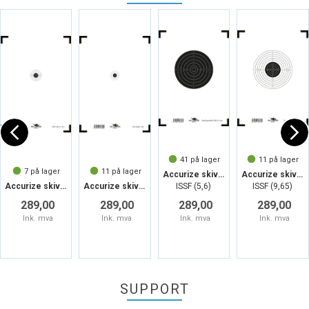
41
på lager
11
på lager
7
på lager
11
på lager
Accurize skive 25m Pistol Duell 5m
Accurize skive 25m Pistol Presisjon 5m
Accurize skive 100m DFS 5m
Accurize skive 200m DFS 5m
ISSF (5,6)
ISSF (9,65)
289,00
289,00
289,00
289,00
Ink. mva
Ink. mva
Ink. mva
Ink. mva
SUPPORT