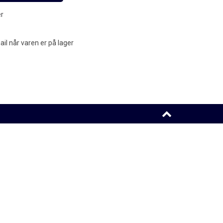
er
l når varen er på lager