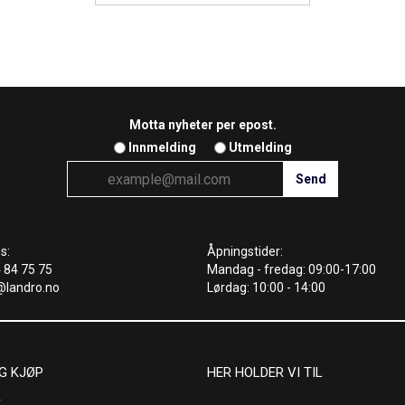
Motta nyheter per epost.
Innmelding
Utmelding
s:
Åpningstider:
4 84 75 75
Mandag - fredag: 09:00-17:00
@landro.no
Lørdag: 10:00 - 14:00
G KJØP
HER HOLDER VI TIL
r