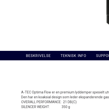
BESKRIVELSE
TEKNISK INFO
SUPPO
A-TEC Optima Flow er en premium lyddemper spesielt utvi
Den har en koaksial design som leder ekspanderende gasser
OVERALL PERFORMANCE: 21 DB(C)
SILENCER WEIGHT: 350 g