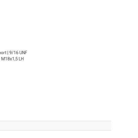
ort | 9/16 UNF
| M18x1,5 LH