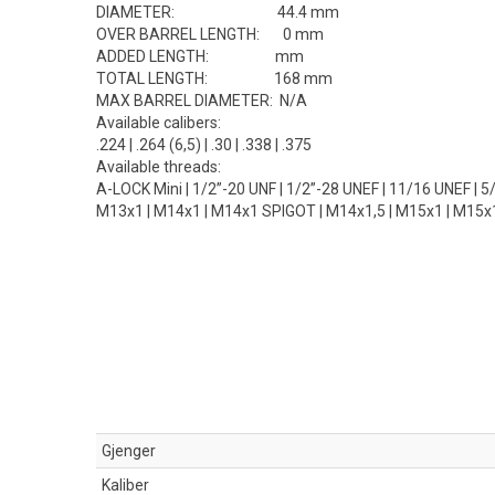
DIAMETER: 44.4 mm
OVER BARREL LENGTH: 0 mm
ADDED LENGTH: mm
TOTAL LENGTH: 168 mm
MAX BARREL DIAMETER: N/A
Available calibers:
.224 | .264 (6,5) | .30 | .338 | .375
Available threads:
A-LOCK Mini | 1/2”-20 UNF | 1/2”-28 UNEF | 11/16 UNEF | 
M13x1 | M14x1 | M14x1 SPIGOT | M14x1,5 | M15x1 | M15x1
Gjenger
Kaliber