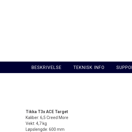
BESKRIVELSE
TEKNISK INFO
SUPPO
Tikka T3x ACE Target
Kaliber: 6,5 Creed More
Vekt: 4,7 kg
Løpslengde: 600 mm