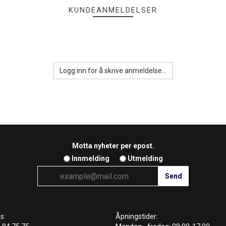
KUNDEANMELDELSER
Logg inn for å skrive anmeldelse...
Motta nyheter per epost.
Innmelding
Utmelding
s:
Åpningstider: