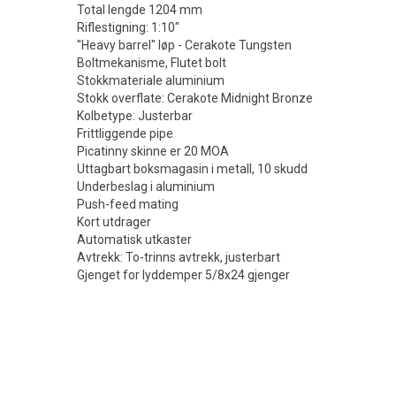
Total lengde 1204 mm
Riflestigning: 1:10"
"Heavy barrel" løp - Cerakote Tungsten
Boltmekanisme, Flutet bolt
Stokkmateriale aluminium
Stokk overflate: Cerakote Midnight Bronze
Kolbetype: Justerbar
Frittliggende pipe
Picatinny skinne er 20 MOA
Uttagbart boksmagasin i metall, 10 skudd
Underbeslag i aluminium
Push-feed mating
Kort utdrager
Automatisk utkaster
Avtrekk: To-trinns avtrekk, justerbart
Gjenget for lyddemper 5/8x24 gjenger