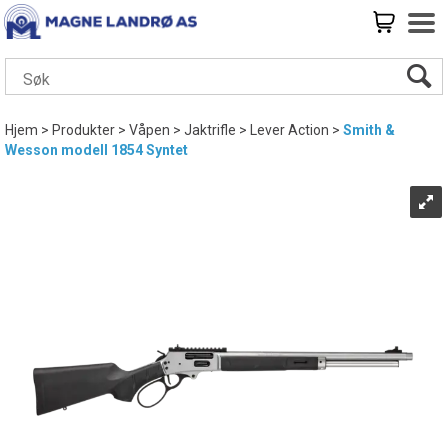
Hjem
>
Produkter
>
Våpen
>
Jaktrifle
>
Lever Action
>
Smith &
Wesson modell 1854 Syntet