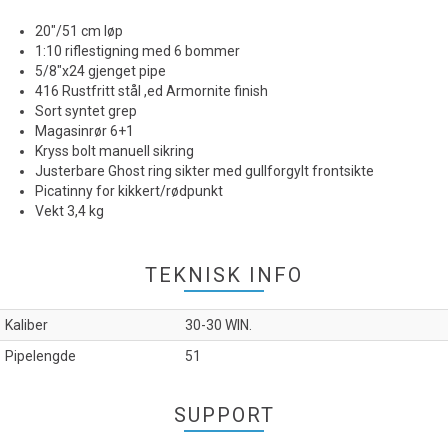
20"/51 cm løp
1:10 riflestigning med 6 bommer
5/8"x24 gjenget pipe
416 Rustfritt stål ,ed Armornite finish
Sort syntet grep
Magasinrør 6+1
Kryss bolt manuell sikring
Justerbare Ghost ring sikter med gullforgylt frontsikte
Picatinny for kikkert/rødpunkt
Vekt 3,4 kg
TEKNISK INFO
Kaliber
30-30 WIN.
Pipelengde
51
SUPPORT