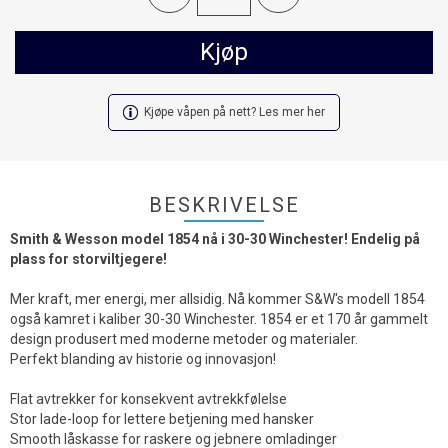
Kjøp
Kjøpe våpen på nett? Les mer her
BESKRIVELSE
Smith & Wesson model 1854 nå i 30-30 Winchester! Endelig på
plass for storviltjegere!
Mer kraft, mer energi, mer allsidig. Nå kommer S&W's modell 1854
også kamret i kaliber 30-30 Winchester. 1854 er et 170 år gammelt
design produsert med moderne metoder og materialer.
Perfekt blanding av historie og innovasjon!
Flat avtrekker for konsekvent avtrekkfølelse
Stor lade-loop for lettere betjening med hansker
Smooth låskasse for raskere og jebnere omladinger