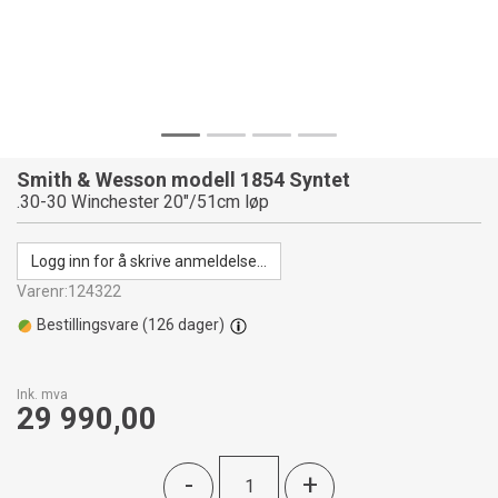
Smith & Wesson modell 1854 Syntet
.30-30 Winchester 20"/51cm løp
Logg inn for å skrive anmeldelse...
Varenr:
124322
Bestillingsvare (
126
dager)
Ink. mva
29 990,00
-
+