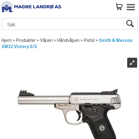
Hjem
>
Produkter
>
Våpen
>
Håndvåpen
>
Pistol
>
Smith & Wesson
SW22 Victory S/S