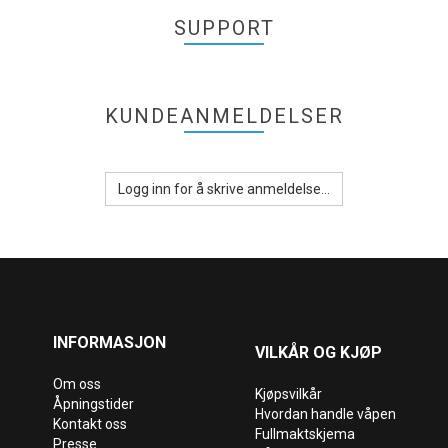
SUPPORT
KUNDEANMELDELSER
Logg inn for å skrive anmeldelse...
INFORMASJON
VILKÅR OG KJØP
Om oss
Kjøpsvilkår
Åpningstider
Hvordan handle våpen
Kontakt oss
Fullmaktskjema
Presse