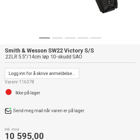
Smith & Wesson SW22 Victory S/S
.22LR 5.5"/14cm løp 10-skudd SAO
Logg inn for å skrive anmeldelse...
Varenr:
116378
Ikke på lager
Send meg mail når varen er på lager
Ink. mva
10 595,00