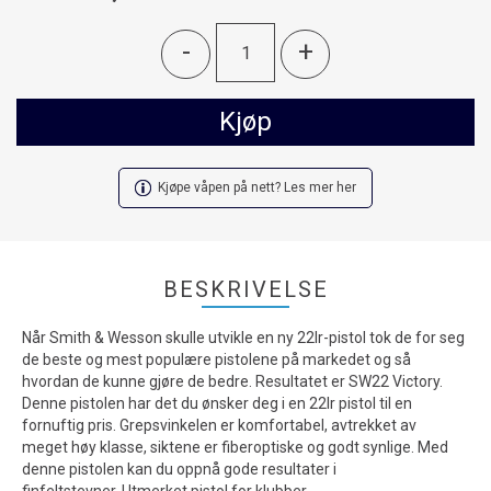
-
+
Kjøp
Kjøpe våpen på nett? Les mer her
BESKRIVELSE
Når Smith & Wesson skulle utvikle en ny 22lr-pistol tok de for seg
de beste og mest populære pistolene på markedet og så
hvordan de kunne gjøre de bedre. Resultatet er SW22 Victory.
Denne pistolen har det du ønsker deg i en 22lr pistol til en
fornuftig pris. Grepsvinkelen er komfortabel, avtrekket av
meget høy klasse, siktene er fiberoptiske og godt synlige. Med
denne pistolen kan du oppnå gode resultater i