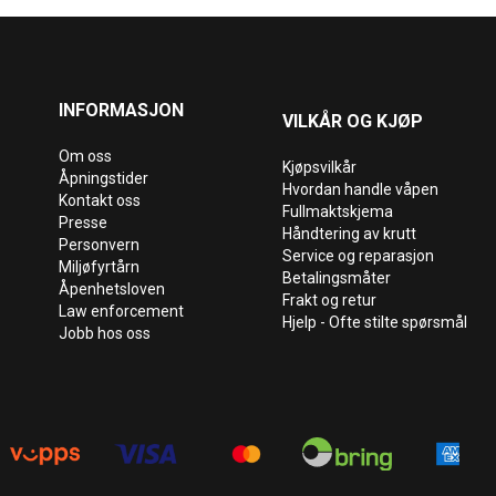
INFORMASJON
VILKÅR OG KJØP
Om oss
Kjøpsvilkår
Åpningstider
Hvordan handle våpen
Kontakt oss
Fullmaktskjema
Presse
Håndtering av krutt
Personvern
Service og reparasjon
Miljøfyrtårn
Betalingsmåter
Åpenhetsloven
Frakt og retur
Law enforcement
Hjelp - Ofte stilte spørsmål
Jobb hos oss