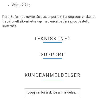
Vekt: 12,7 kg
Pure-Safe med nøkkellås passer perfekt for deg som ønsker et
tradisjonelt sikkerhetsskap med enkel betjening og pålitelig
sikkerhet.
TEKNISK INFO
SUPPORT
KUNDEANMELDELSER
Logg inn for å skrive anmeldelse...