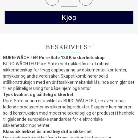
Kjøp
BESKRIVELSE
BURG-WÄCHTER Pure-Safe 120 K sikkerhetsskap
BURG-WÄCHTER Pure-Safe med nøkkellås er et robust
sikkerhetsskap for trygg oppbevaring av dokumenter, kontanter,
smykker og andre verdisaker. Skapet kombinerer solid
stålkonstruksjon med en driftssikker mekanisk lås, noe som gjør det
til en pålitelig løsning for både hjem og kontor.
Tysk kvalitet og pålitelig sikkerhet
Pure-Safe-serien er utviklet av BURG-WÄCHTER, en av Europas
ledende produsenter av sikkerhetsprodukter. Skapene kombinerer
solid konstruksjon med moderne teknologi og er produsert i henhold
til gjeldende europeiske standarder for elektroniske
sikkerhetskomponenter.
Klassisk nøkkellås med høy driftssikkerhet
Den mekaniske nøkkellåsen krever verken batterier eller