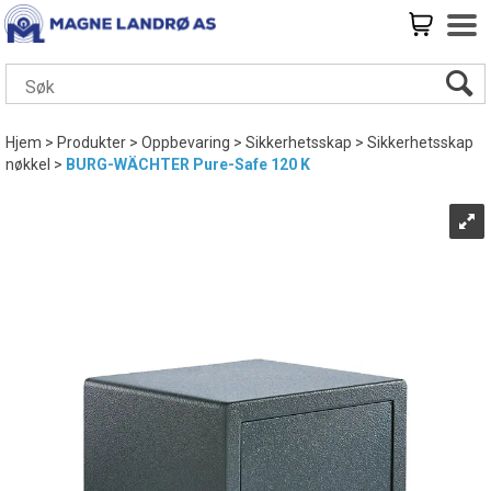
Hjem
>
Produkter
>
Oppbevaring
>
Sikkerhetsskap
>
Sikkerhetsskap
nøkkel
>
BURG-WÄCHTER Pure-Safe 120 K