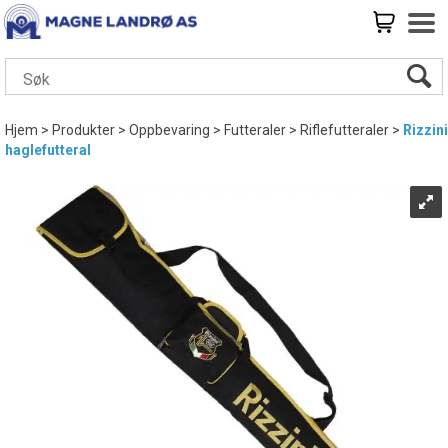
Hjem
>
Produkter
>
Oppbevaring
>
Futteraler
>
Riflefutteraler
>
Rizzini
haglefutteral