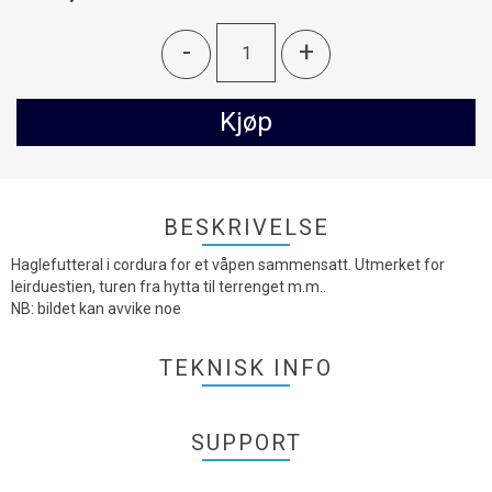
-
+
Kjøp
BESKRIVELSE
Haglefutteral i cordura for et våpen sammensatt. Utmerket for
leirduestien, turen fra hytta til terrenget m.m..
NB: bildet kan avvike noe
TEKNISK INFO
SUPPORT