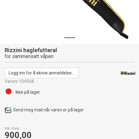
Rizzini haglefutteral
for sammensatt våpen
Logg inn for å skrive anmeldelse...
Varenr:
104568
Ikke på lager
Send meg mail når varen er på lager
Ink. mva
900,00