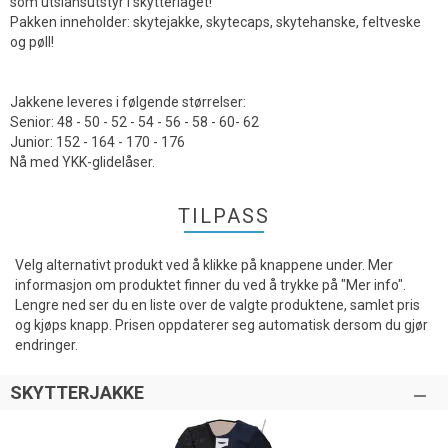
som utslånsutstyr i skytterlaget!
Pakken inneholder: skytejakke, skytecaps, skytehanske, feltveske
og pøll!
Jakkene leveres i følgende størrelser:
Senior: 48 - 50 - 52 - 54 - 56 - 58 - 60- 62
Junior: 152 - 164 - 170 - 176
Nå med YKK-glidelåser.
TILPASS
Velg alternativt produkt ved å klikke på knappene under. Mer
informasjon om produktet finner du ved å trykke på "Mer info".
Lengre ned ser du en liste over de valgte produktene, samlet pris
og kjøps knapp. Prisen oppdaterer seg automatisk dersom du gjør
endringer.
SKYTTERJAKKE