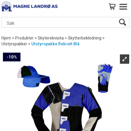
Hjem
>
Produkter
>
Skyterekvisita
>
Skytterbekledning
>
Utstyrspakker
>
Utstyrspakke Rekrutt Blå
10%