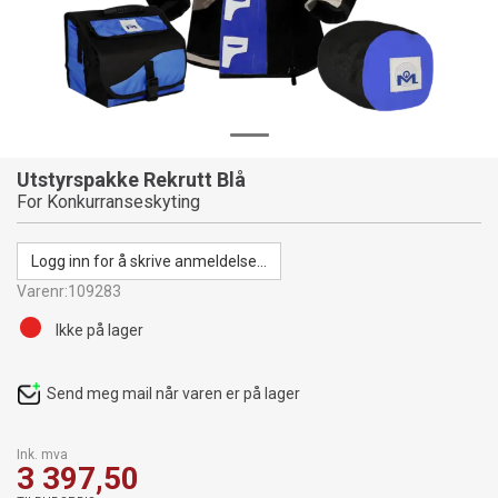
Utstyrspakke Rekrutt Blå
For Konkurranseskyting
Logg inn for å skrive anmeldelse...
Varenr:
109283
Ikke på lager
Send meg mail når varen er på lager
Ink. mva
3 397,50