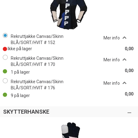
Rekruttjakke Canvas/Skinn
Mer info
BLÅ/SORT/HVIT # 152
Ikke på lager
0,00
Rekruttjakke Canvas/Skinn
Mer info
BLÅ/SORT/HVIT # 170
0,00
1
på lager
Rekruttjakke Canvas/Skinn
Mer info
BLÅ/SORT/HVIT # 176
0,00
9
på lager
SKYTTERHANSKE