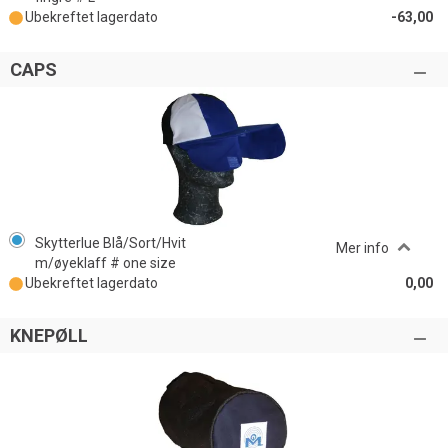
Ubekreftet lagerdato
-63,00
CAPS
Skytterlue Blå/Sort/Hvit
Mer info
m/øyeklaff # one size
Ubekreftet lagerdato
0,00
KNEPØLL