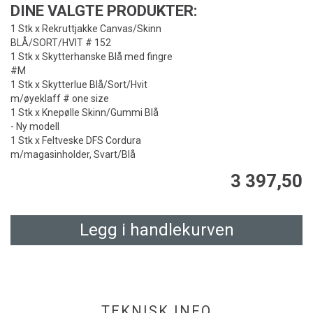
DINE VALGTE PRODUKTER:
1 Stk x Rekruttjakke Canvas/Skinn
BLÅ/SORT/HVIT # 152
1 Stk x Skytterhanske Blå med fingre
#M
1 Stk x Skytterlue Blå/Sort/Hvit
m/øyeklaff # one size
1 Stk x Knepølle Skinn/Gummi Blå
- Ny modell
1 Stk x Feltveske DFS Cordura
m/magasinholder, Svart/Blå
3 397,50
Legg i handlekurven
TEKNISK INFO