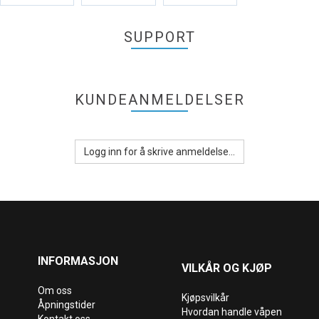
SUPPORT
KUNDEANMELDELSER
Logg inn for å skrive anmeldelse...
INFORMASJON
VILKÅR OG KJØP
Om oss
Kjøpsvilkår
Åpningstider
Hvordan handle våpen