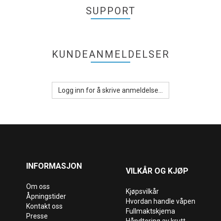
SUPPORT
KUNDEANMELDELSER
Logg inn for å skrive anmeldelse...
INFORMASJON
VILKÅR OG KJØP
Om oss
Kjøpsvilkår
Åpningstider
Hvordan handle våpen
Kontakt oss
Fullmaktskjema
Presse