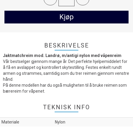
Kjøp
BESKRIVELSE
Jaktmatchreim mod. Landrø, m/antigi nylon med våpenreim
Vår bestselger gjennom mange år. Det perfekte hjelpemiddelet for
å få en avslappet og kontrollert skytestilling. Festes enkelt rundt
armen og strammes, samtidig som du trer reimen gjennom venstre
hånd.
På denne modellen har du også muligheten til å bruke reimen som
bærereim for våpenet.
TEKNISK INFO
Materiale
Nylon