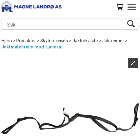
Hjem
>
Produkter
>
Skyterekvisita
>
Jaktrekvisita
>
Jaktreimer
>
Jaktmatchreim mod. Landrø,