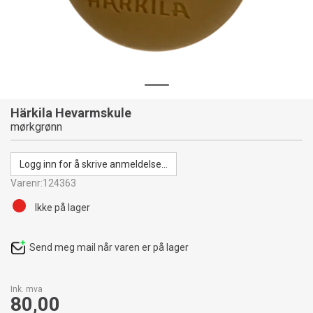
Härkila Hevarmskule
mørkgrønn
Logg inn for å skrive anmeldelse...
Varenr:
124363
Ikke på lager
Send meg mail når varen er på lager
Ink. mva
80,00