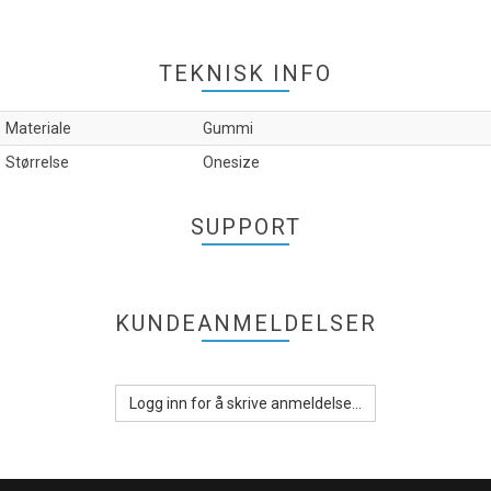
TEKNISK INFO
Materiale
Gummi
Størrelse
Onesize
SUPPORT
KUNDEANMELDELSER
Logg inn for å skrive anmeldelse...