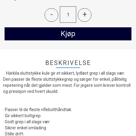
-
+
Kjøp
BESKRIVELSE
Härkila sluttstykke kule gir et sikkert, lydløst grep i all slags vær.
Den passer de fleste sluttstykkegrep og sørger for enkel, pålitelig
repetering når det gjelder som mest. For jegere som krever kontroll
og presisjon ved hvert skudd.
· Passer til de fleste riflebolthåndtak
· Gir sikkert boltgrep
· Godt grep i all slags vær
· Sikrer enkel omlading
· Stille drift