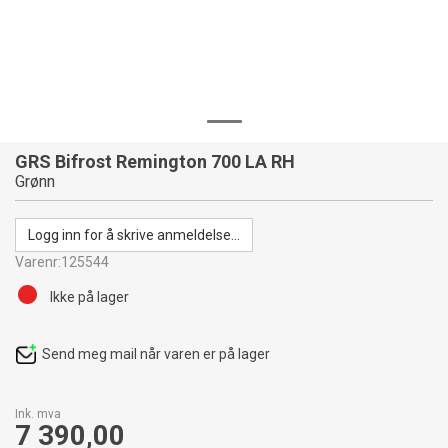
GRS Bifrost Remington 700 LA RH
Grønn
Logg inn for å skrive anmeldelse...
Varenr:
125544
Ikke på lager
Send meg mail når varen er på lager
Ink. mva
7 390,00