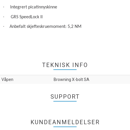
·
Integrert picatinnyskinne
·
GRS SpeedLock II
·
Anbefalt skjefteskruemoment: 5,2 NM
TEKNISK INFO
Våpen
Browning X-bolt SA
SUPPORT
KUNDEANMELDELSER