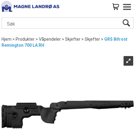
Hjem
>
Produkter
>
Våpendeler
>
Skjefter
>
Skjefter
>
GRS Bifrost
Remington 700 LA RH