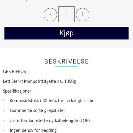
-
+
Kjøp
BESKRIVELSE
GRS BIFROST
Lett Sterkt Komposittskjefte ca. 1350g
Spesifikasjoner:
·
Komposittstokk i 30-65% forsterket glassfiber
·
Gummierte sorte grepsflater
·
Justerbar kinnstøtte og kolbelengde (LOP)
·
Ingen behov for bedding