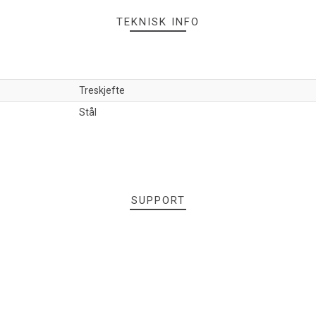
TEKNISK INFO
Treskjefte
Stål
SUPPORT