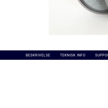
BESKRIVELSE
TEKNISK INFO
SUPPO