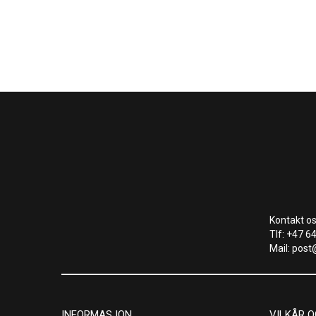
Kontakt os
Tlf: +47 6
Mail: post
INFORMASJON
VILKÅR O