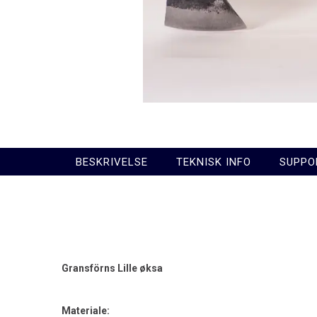
BESKRIVELSE
TEKNISK INFO
SUPPO
Gransförns Lille øksa
Materiale: