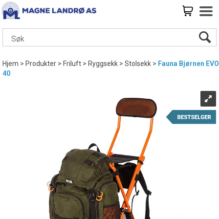
Hjem
>
Produkter
>
Friluft
>
Ryggsekk
>
Stolsekk
>
Fauna Bjørnen EVO
40