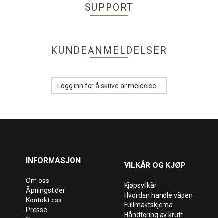
SUPPORT
KUNDEANMELDELSER
Logg inn for å skrive anmeldelse...
INFORMASJON
VILKÅR OG KJØP
Om oss
Kjøpsvilkår
Åpningstider
Hvordan handle våpen
Kontakt oss
Fullmaktskjema
Presse
Håndtering av krutt