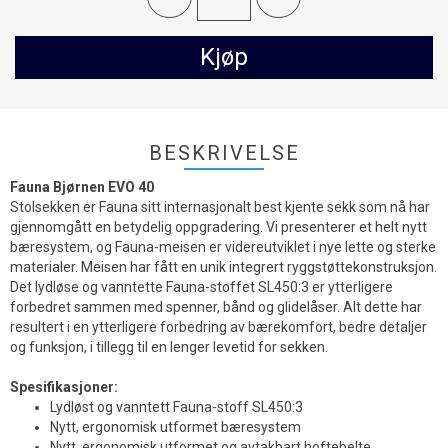
Kjøp
BESKRIVELSE
Fauna Bjørnen EVO 40
Stolsekken er Fauna sitt internasjonalt best kjente sekk som nå har
gjennomgått en betydelig oppgradering. Vi presenterer et helt nytt
bæresystem, og Fauna-meisen er videreutviklet i nye lette og sterke
materialer. Meisen har fått en unik integrert ryggstøttekonstruksjon.
Det lydløse og vanntette Fauna-stoffet SL450:3 er ytterligere
forbedret sammen med spenner, bånd og glidelåser. Alt dette har
resultert i en ytterligere forbedring av bærekomfort, bedre detaljer
og funksjon, i tillegg til en lenger levetid for sekken.
Spesifikasjoner:
Lydløst og vanntett Fauna-stoff SL450:3
Nytt, ergonomisk utformet bæresystem
Nytt, ergonomisk utformet og avtakbart hoftebelte