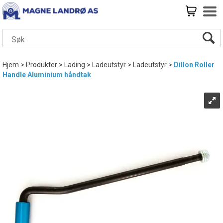
Hjem
>
Produkter
>
Lading
>
Ladeutstyr
>
Ladeutstyr
>
Dillon Roller
Handle Aluminium håndtak