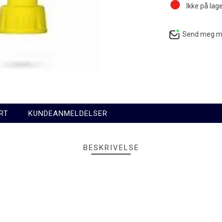
Ikke på lag
Send meg mai
RT
KUNDEANMELDELSER
BESKRIVELSE