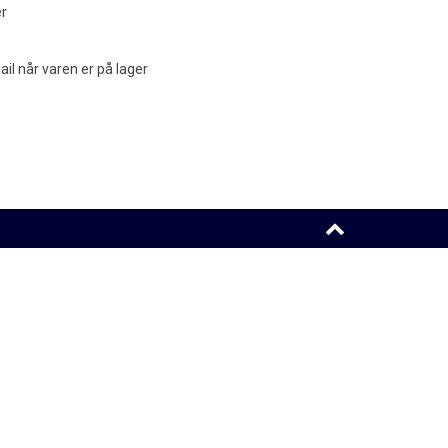
er
l når varen er på lager