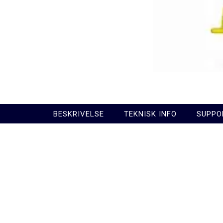
BESKRIVELSE
TEKNISK INFO
SUPPO