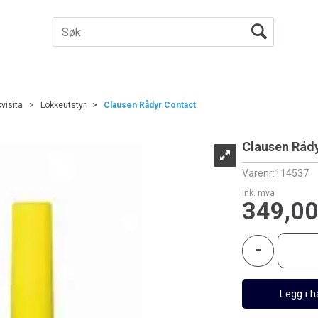
visita
>
Lokkeutstyr
>
Clausen Rådyr Contact
Clausen Råd
Varenr:
114537
Ink. mva
349,0
-