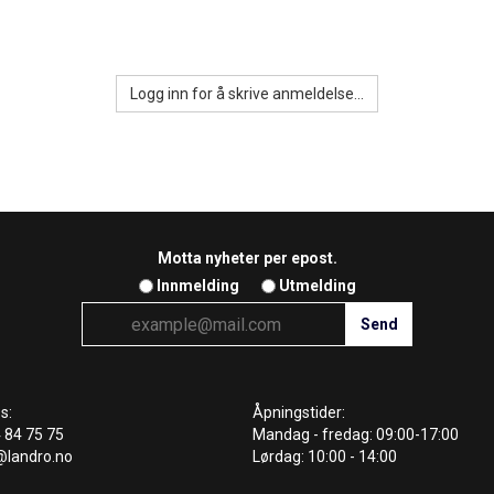
Logg inn for å skrive anmeldelse...
Motta nyheter per epost.
Innmelding
Utmelding
s:
Åpningstider:
4 84 75 75
Mandag - fredag: 09:00-17:00
@landro.no
Lørdag: 10:00 - 14:00