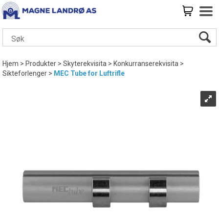
Hjem
>
Produkter
>
Skyterekvisita
>
Konkurranserekvisita
>
Sikteforlenger
>
MEC Tube for Luftrifle