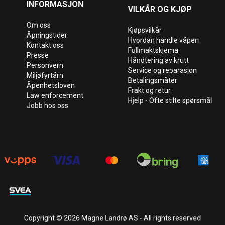
INFORMASJON
VILKÅR OG KJØP
Om oss
Kjøpsvilkår
Åpningstider
Hvordan handle våpen
Kontakt oss
Fullmaktskjema
Presse
Håndtering av krutt
Personvern
Service og reparasjon
Miljøfyrtårn
Betalingsmåter
Åpenhetsloven
Frakt og retur
Law enforcement
Hjelp - Ofte stilte spørsmål
Jobb hos oss
Copyright © 2026 Magne Landrø AS - All rights reserved