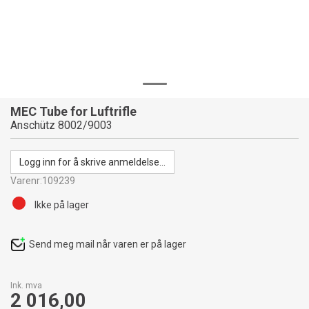
MEC Tube for Luftrifle
Anschütz 8002/9003
Logg inn for å skrive anmeldelse...
Varenr:
109239
Ikke på lager
Send meg mail når varen er på lager
Ink. mva
2 016,00