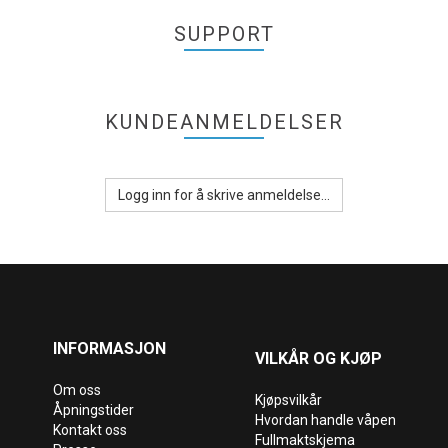
SUPPORT
KUNDEANMELDELSER
Logg inn for å skrive anmeldelse...
INFORMASJON
VILKÅR OG KJØP
Om oss
Kjøpsvilkår
Åpningstider
Hvordan handle våpen
Kontakt oss
Fullmaktskjema