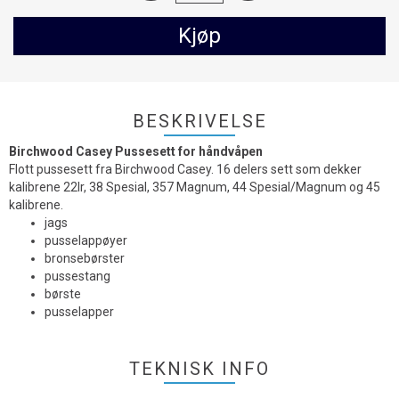
Kjøp
BESKRIVELSE
Birchwood Casey Pussesett for håndvåpen
Flott pussesett fra Birchwood Casey. 16 delers sett som dekker
kalibrene 22lr, 38 Spesial, 357 Magnum, 44 Spesial/Magnum og 45
kalibrene.
jags
pusselappøyer
bronsebørster
pussestang
børste
pusselapper
TEKNISK INFO