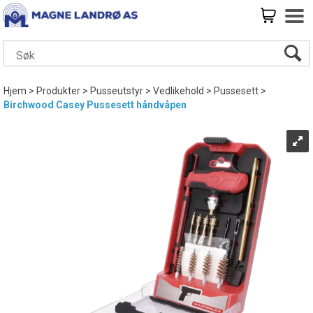
Hjem
>
Produkter
>
Pusseutstyr
>
Vedlikehold
>
Pussesett
>
Birchwood Casey Pussesett håndvåpen