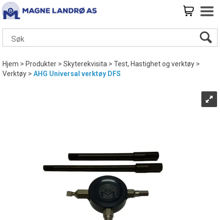
Hjem
>
Produkter
>
Skyterekvisita
>
Test, Hastighet og verktøy
>
Verktøy
>
AHG Universal verktøy DFS