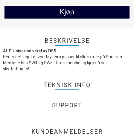
Kjøp
BESKRIVELSE
AHG Universal verktøy DFS
Her er det laget et verktøy som passer til alle skruer på Saueren.
Med løse bits SW4 og SW5. Utrolig hendig og kjekk å ha i
skytterbagen!
TEKNISK INFO
SUPPORT
KUNDEANMELDELSER